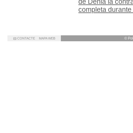
de Dénia la cont
completa durante
© Po
CONTACTE
MAPA WEB