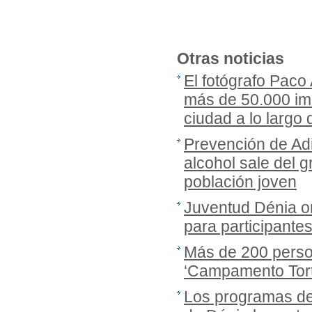
Otras noticias
El fotógrafo Paco
más de 50.000 imá
ciudad a lo largo
Prevención de Adi
alcohol sale del gr
población joven
Juventud Dénia or
para participante
Más de 200 person
‘Campamento Tort
Los programas de