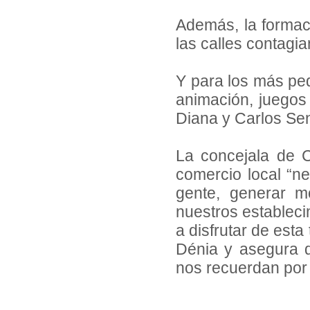
Además, la formac
las calles contagia
Y para los más pequ
animación, juegos
Diana y Carlos Sen
La concejala de 
comercio local “ne
gente, generar m
nuestros estableci
a disfrutar de est
Dénia y asegura q
nos recuerdan por