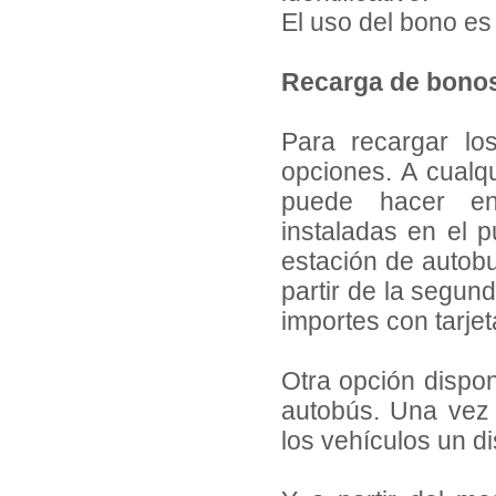
El uso del bono es 
Recarga de bono
Para recargar lo
opciones. A cualqu
puede hacer en
instaladas en el p
estación de autob
partir de la segun
importes con tarjet
Otra opción dispon
autobús. Una vez 
los vehículos un di