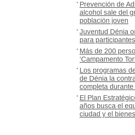
Prevención de Adi
alcohol sale del gr
población joven
Juventud Dénia or
para participante
Más de 200 person
‘Campamento Tort
Los programas de
de Dénia la cont
completa durante
El Plan Estratégi
años busca el equi
ciudad y el biene