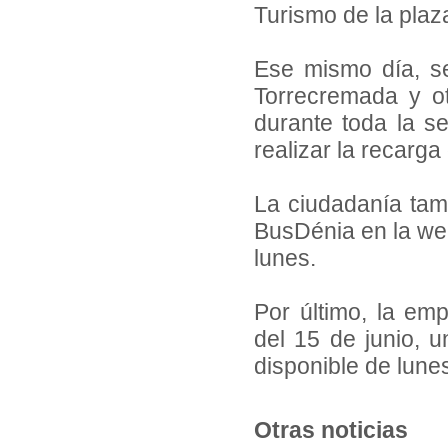
Turismo de la plaz
Ese mismo día, se
Torrecremada y ot
durante toda la s
realizar la recarga
La ciudadanía tamb
BusDénia en la web 
lunes.
Por último, la emp
del 15 de junio, u
disponible de lune
Otras noticias