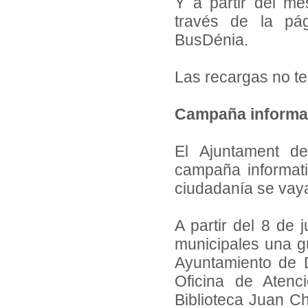
Y a partir del me
través de la p
BusDénia.
Las recargas no te
Campaña informa
El Ajuntament d
campaña informati
ciudadanía se vaya
A partir del 8 de 
municipales una gu
Ayuntamiento de D
Oficina de Atenc
Biblioteca Juan C