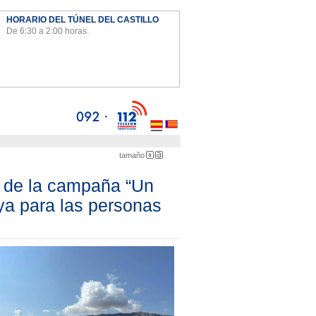
HORARIO DEL TÚNEL DEL CASTILLO
De 6:30 a 2:00 horas.
Ayto
tamaño
Pequeña
Grande
n de la campaña “Un
aya para las personas