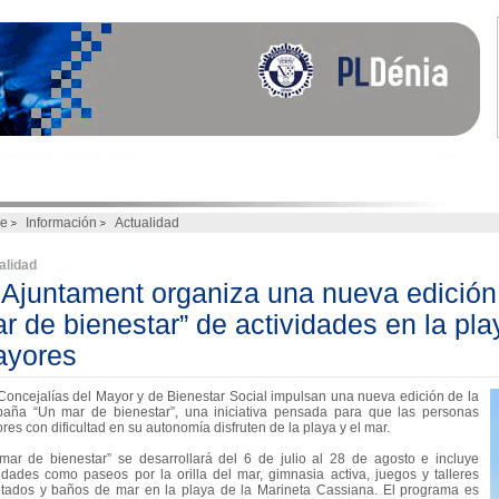
e
Información
Actualidad
alidad
 Ajuntament organiza una nueva edició
r de bienestar” de actividades en la pl
yores
Concejalías del Mayor y de Bienestar Social impulsan una nueva edición de la
aña “Un mar de bienestar”, una iniciativa pensada para que las personas
es con dificultad en su autonomía disfruten de la playa y el mar.
mar de bienestar” se desarrollará del 6 de julio al 28 de agosto e incluye
vidades como paseos por la orilla del mar, gimnasia activa, juegos y talleres
tados y baños de mar en la playa de la Marineta Cassiana. El programa es