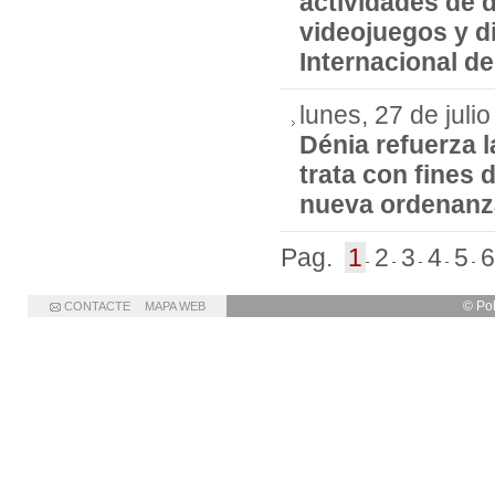
actividades de d
videojuegos y d
Internacional d
lunes, 27 de juli
Dénia refuerza l
trata con fines 
nueva ordenanz
Pag.
1
2
3
4
5
6
© Po
CONTACTE
MAPA WEB