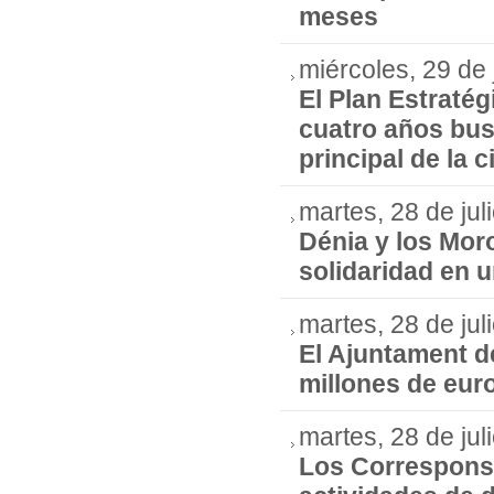
meses
miércoles, 29 de 
El Plan Estraté
cuatro años busc
principal de la 
martes, 28 de jul
Dénia y los Moro
solidaridad en 
martes, 28 de jul
El Ajuntament de
millones de eur
martes, 28 de jul
Los Correspons