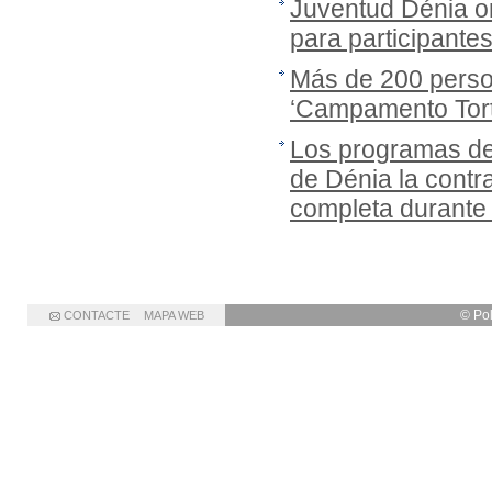
Juventud Dénia or
para participante
Más de 200 person
‘Campamento Tort
Los programas de
de Dénia la cont
completa durante
© Po
CONTACTE
MAPA WEB