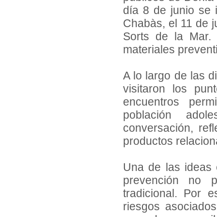
día 8 de junio se 
Chabàs, el 11 de ju
Sorts de la Mar. 
materiales prevent
A lo largo de las 
visitaron los pun
encuentros permi
población adol
conversación, ref
productos relacion
Una de las ideas 
prevención no p
tradicional. Por 
riesgos asociado