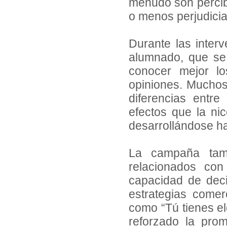
menudo son percib
o menos perjudicia
Durante las inter
alumnado, que se
conocer mejor l
opiniones. Muchos
diferencias entr
efectos que la ni
desarrollándose h
La campaña tamb
relacionados con 
capacidad de decid
estrategias comer
como “Tú tienes elc
reforzado la prom