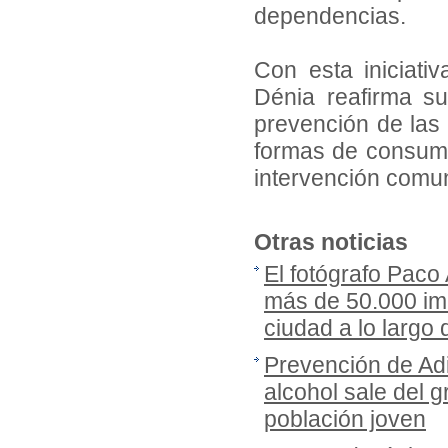
dependencias.
Con esta iniciati
Dénia reafirma s
prevención de las
formas de consumo
intervención comuni
Otras noticias
El fotógrafo Paco
más de 50.000 imá
ciudad a lo largo
Prevención de Adi
alcohol sale del gr
población joven