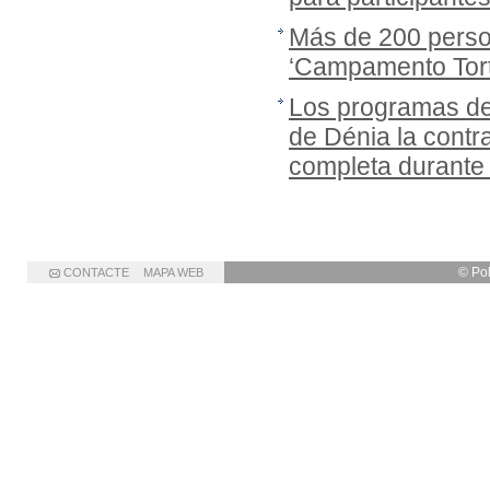
Más de 200 person
‘Campamento Tort
Los programas de
de Dénia la cont
completa durante
© Po
CONTACTE
MAPA WEB