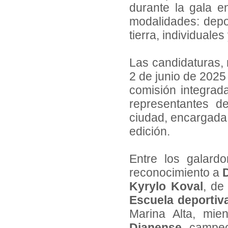
durante la gala e
modalidades: depor
tierra, individuales
Las candidaturas, 
2 de junio de 2025
comisión integrad
representantes d
ciudad, encargada 
edición.
Entre los galard
reconocimiento a
Kyrylo Koval
, de
Escuela deportiv
Marina Alta, mie
Dianense
, campeo