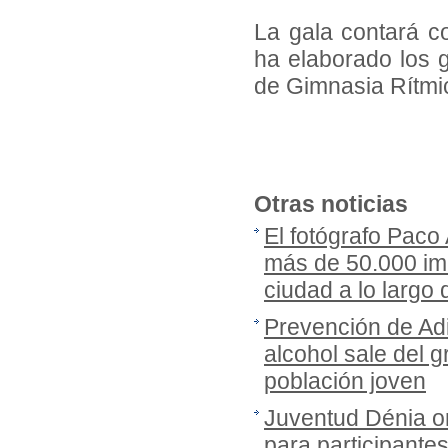
La gala contará c
ha elaborado los 
de Gimnasia Rítmi
Otras noticias
El fotógrafo Paco
más de 50.000 imá
ciudad a lo largo
Prevención de Adi
alcohol sale del gr
población joven
Juventud Dénia or
para participante