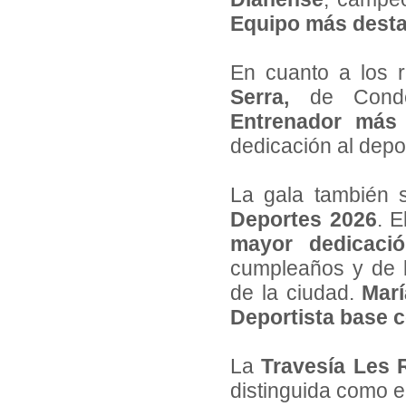
Equipo más dest
En cuanto a los 
Serra,
de Conden
Entrenador más
dedicación al depor
La gala también s
Deportes 2026
. 
mayor dedicació
cumpleaños y de l
de la ciudad.
Marí
Deportista base 
La
Travesía Les 
distinguida como e