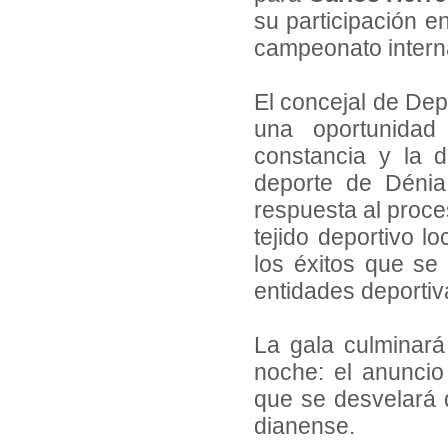
su participación e
campeonato intern
El concejal de Dep
una oportunidad
constancia y la 
deporte de Dénia
respuesta al proce
tejido deportivo l
los éxitos que se 
entidades deportiv
La gala culminar
noche: el anunci
que se desvelará d
dianense.