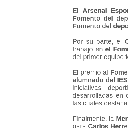
El
Arsenal Espo
Fomento del depo
Fomento del depor
Por su parte, el
trabajo en
el Fom
del primer equipo
El premio al
Fomen
alumnado del IES
iniciativas dep
desarrolladas en 
las cuales destacan
Finalmente, la
Men
para
Carlos Herre