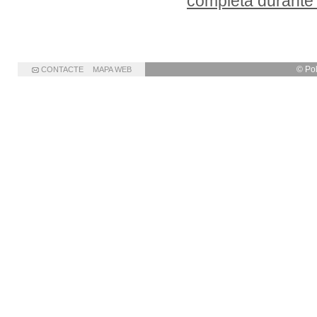
completa durante
© Po
CONTACTE
MAPA WEB