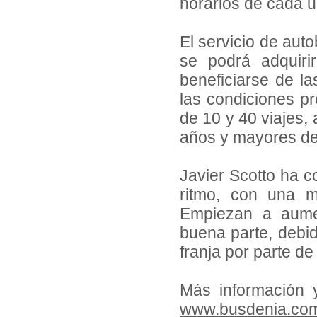
horarios de cada u
El servicio de auto
se podrá adquirir
beneficiarse de la
las condiciones p
de 10 y 40 viajes,
años y mayores de
Javier Scotto ha 
ritmo, con una m
Empiezan a aume
buena parte, debid
franja por parte d
Más información 
www.busdenia.co