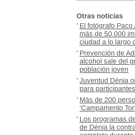
Otras noticias
El fotógrafo Paco
más de 50.000 imá
ciudad a lo largo
Prevención de Adi
alcohol sale del gr
población joven
Juventud Dénia or
para participante
Más de 200 person
‘Campamento Tort
Los programas de
de Dénia la cont