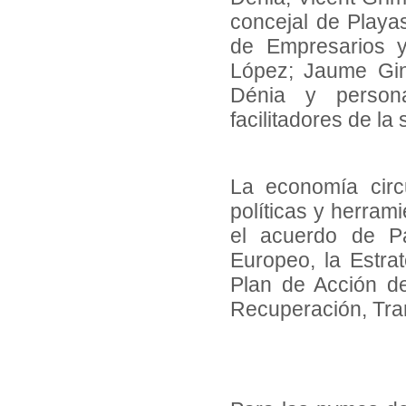
concejal de Playa
de Empresarios y
López; Jaume Gine
Dénia y persona
facilitadores de l
La economía circ
políticas y herram
el acuerdo de Pa
Europeo, la Estra
Plan de Acción d
Recuperación, Tra