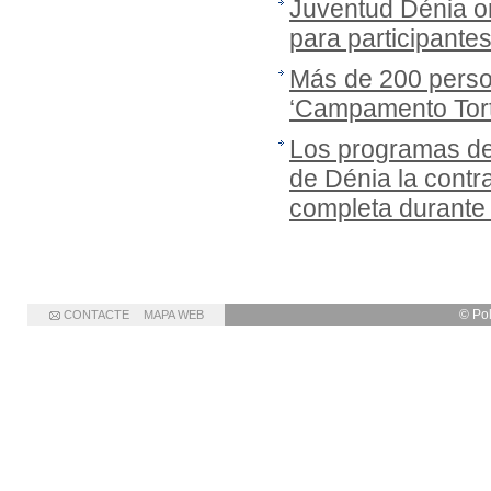
Juventud Dénia or
para participante
Más de 200 person
‘Campamento Tort
Los programas de
de Dénia la cont
completa durante
© Po
CONTACTE
MAPA WEB