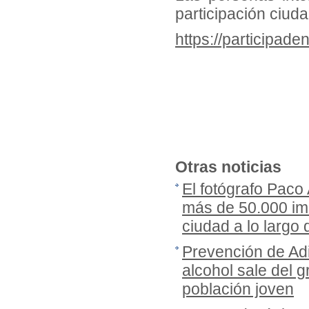
participación ciud
https://participade
Otras noticias
El fotógrafo Paco
más de 50.000 imá
ciudad a lo largo
Prevención de Adi
alcohol sale del gr
población joven