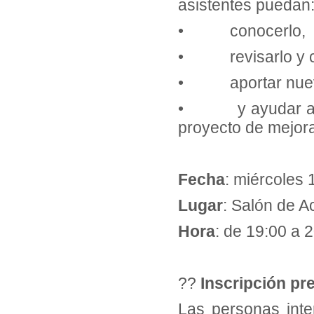
asistentes puedan
• conocerlo,
• revisarlo y cor
• aportar nueva
• y ayudar a con
proyecto de mejora
Fecha
: miércoles 
Lugar
: Salón de A
Hora
: de 19:00 a 
??
Inscripción pr
Las personas inte