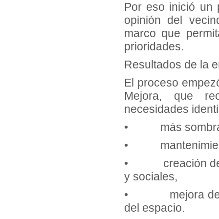
Por eso inició un 
opinión del vecin
marco que permit
prioridades.
Resultados de la en
El proceso empezó
Mejora, que re
necesidades identi
• más sombra, a
• mantenimiento 
• creación de un 
y sociales,
• mejora de la a
del espacio.