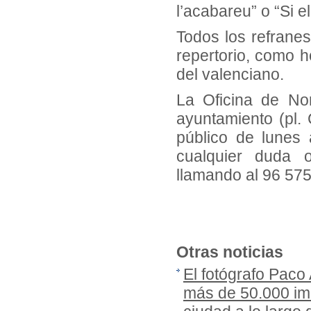
l’acabareu” o “Si el
Todos los refranes
repertorio, como h
del valenciano.
La Oficina de Nor
ayuntamiento (pl. 
público de lunes
cualquier duda 
llamando al 96 575
Otras noticias
El fotógrafo Paco
más de 50.000 imá