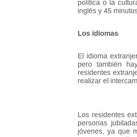
política o la cult
inglés y 45 minuto
Los idiomas
El idioma extranje
pero también ha
residentes extranj
realizar el interca
Los residentes ext
personas jubilada
jóvenes, ya que m