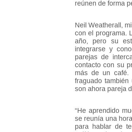
reúnen de forma pe
Neil Weatherall, m
con el programa. L
año, pero su est
integrarse y con
parejas de inter
contacto con su p
más de un café. 
fraguado también
son ahora pareja d
“He aprendido much
se reunía una hora
para hablar de te