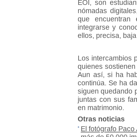
EOI, son estudia
nómadas digitales
que encuentran 
integrarse y cono
ellos, precisa, baj
Los intercambios 
quienes sostienen 
Aun así, si ha hab
continúa. Se ha da
siguen quedando p
juntas con sus fa
en matrimonio.
Otras noticias
El fotógrafo Paco