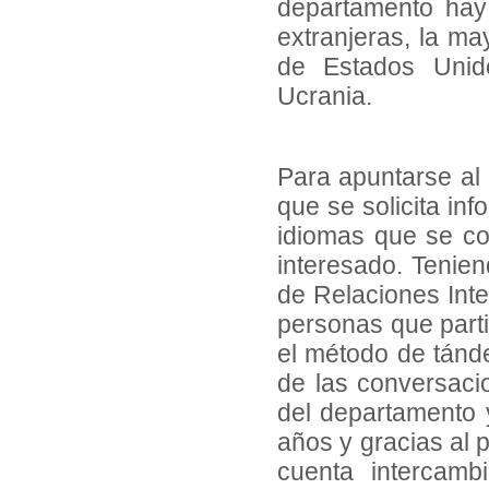
departamento hay
extranjeras, la ma
de Estados Unido
Ucrania.
Para apuntarse al 
que se solicita inf
idiomas que se con
interesado. Tenien
de Relaciones Inte
personas que parti
el método de tánde
de las conversacio
del departamento y
años y gracias al 
cuenta intercamb