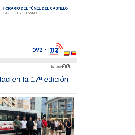
HORARIO DEL TÚNEL DEL CASTILLO
De 6:30 a 2:00 horas.
Ayto
tamaño
Pequeña
Grande
ad en la 17ª edición