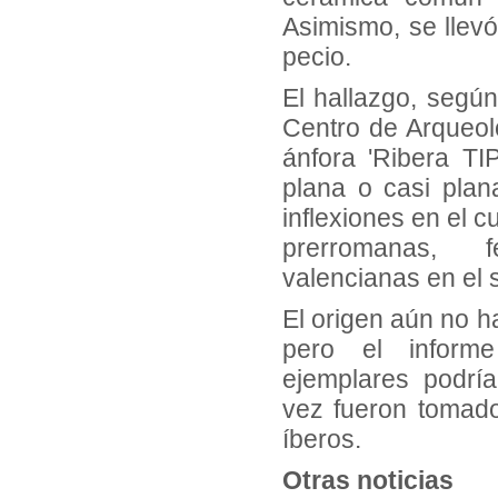
Asimismo, se llevó
pecio.
El hallazgo, según
Centro de Arqueol
ánfora 'Ribera T
plana o casi plan
inflexiones en el c
prerromanas, 
valencianas en el s
El origen aún no h
pero el inform
ejemplares podrí
vez fueron tomad
íberos.
Otras noticias