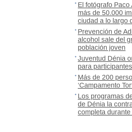
El fotógrafo Paco
más de 50.000 imá
ciudad a lo largo
Prevención de Adi
alcohol sale del gr
población joven
Juventud Dénia or
para participante
Más de 200 person
‘Campamento Tort
Los programas de
de Dénia la cont
completa durante